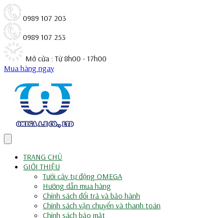
0989 107 203
0989 107 253
Mở cửa : Từ 8h00 - 17h00
Mua hàng ngay
TRANG CHỦ
GIỚI THIỆU
Tưới cây tự động OMEGA
Hướng dẫn mua hàng
Chính sách đổi trả và bảo hành
Chính sách vận chuyển và thanh toán
Chính sách bảo mật