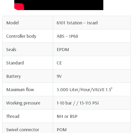
Model
6101 1station – Israel
Controller body
ABS – IP68
Seals
EPDM
Standard
CE
Battery
9V
Maximum flow
5.000 Liter/Hour/VALVE 1.5”
Working pressure
1-10 bar / / 15-115 PSI
Thread
NH or BSP
Swivel connector
POM