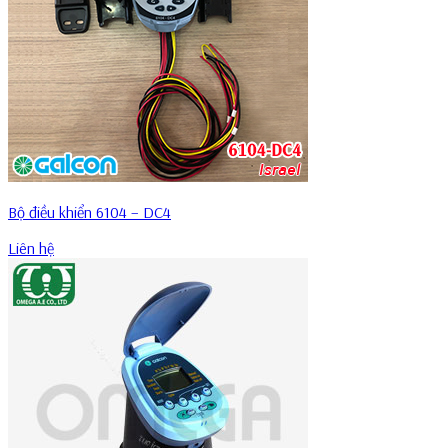
Bộ điều khiển 6104 – DC4
Liên hệ