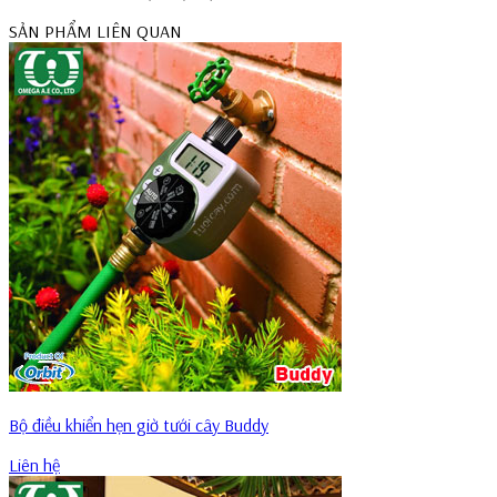
SẢN PHẨM LIÊN QUAN
Bộ điều khiển hẹn giờ tưới cây Buddy
Liên hệ