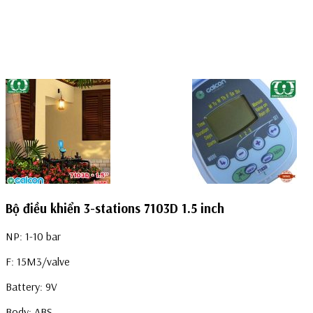
Bộ điều khiển 3-stations 7103D 1.5 inch
NP: 1-10 bar
F: 15M3/valve
Battery: 9V
Body: ABS