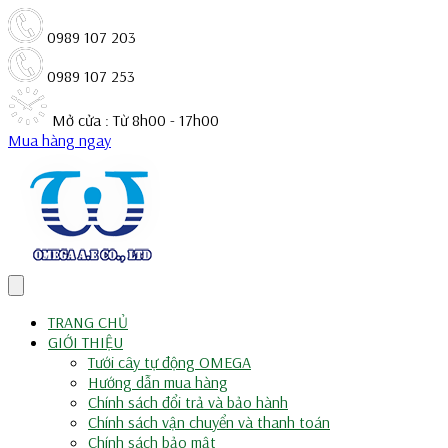
0989 107 203
0989 107 253
Mở cửa : Từ 8h00 - 17h00
Mua hàng ngay
TRANG CHỦ
GIỚI THIỆU
Tưới cây tự động OMEGA
Hướng dẫn mua hàng
Chính sách đổi trả và bảo hành
Chính sách vận chuyển và thanh toán
Chính sách bảo mật