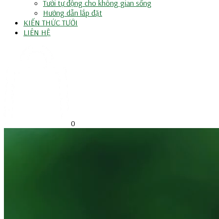
Tưới tự động cho không gian sống
Hướng dẫn lắp đặt
KIẾN THỨC TƯỚI
LIÊN HỆ
0