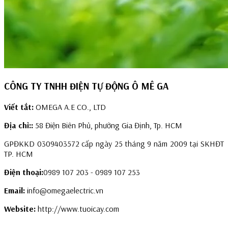
CÔNG TY TNHH ĐIỆN TỰ ĐỘNG Ô MÊ GA
Viết tắt:
OMEGA A.E CO., LTD
Địa chỉ::
58 Điện Biên Phủ, phường Gia Định, Tp. HCM
GPĐKKD 0309403572 cấp ngày 25 tháng 9 năm 2009 tại SKHĐT
TP. HCM
Điện thoại:
0989 107 203 - 0989 107 253
Email:
info@omegaelectric.vn
Website:
http://www.tuoicay.com