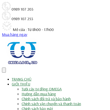
0989 107 203
0989 107 253
Mở cửa : Từ 8h00 - 17h00
Mua hàng ngay
TRANG CHỦ
GIỚI THIỆU
Tưới cây tự động OMEGA
Hướng dẫn mua hàng
Chính sách đổi trả và bảo hành
Chính sách vận chuyển và thanh toán
Chính sách bảo mật