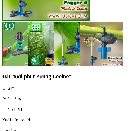
Đầu tưới phun sương Coolnet
D: 2 m
P: 3 – 5 bar
F: 7.5 LPH
Xuất xứ: Israel
Liên hệ