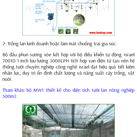
2- Trồng lan kinh doanh hoặc làm mát chuồng trại gia súc:
Bộ đầu phun sương xòe kết hợp với bộ điều khiển tự động Israel
7001D 1 inch lưu lượng 3000LPH tích hợp van điện từ tạo nên hệ
thống tưới chuyên nghiệp công nghệ israel đạt hiệu quả tiết kiệm
nhân lực, duy trì ổn định chất lượng và năng suất cây trồng, vật
nuôi.
Tham khảo bộ MW1 thiết kế cho diện tích tưới lan nông nghiệp
500m2.