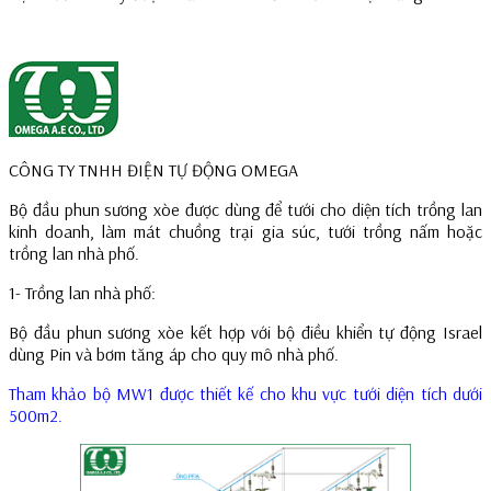
CÔNG TY TNHH ĐIỆN TỰ ĐỘNG OMEGA
Bộ đầu phun sương xòe được dùng để tưới cho diện tích trồng lan
kinh doanh, làm mát chuồng trại gia súc, tưới trồng nấm hoặc
trồng lan nhà phố.
1- Trồng lan nhà phố:
Bộ đầu phun sương xòe kết hợp với bộ điều khiển tự động Israel
dùng Pin và bơm tăng áp cho quy mô nhà phố.
Tham khảo bộ MW1 được thiết kế cho khu vực tưới diện tích dưới
500m2.