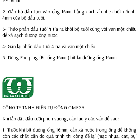
PE 16mm.
2- Gắn bộ đầu tưới vào ống 16mm bằng cách ấn nhẹ chốt nối phi
4mm của bộ đầu tưới.
3- Tháo phần đầu tưới 4 tia ra khỏi bộ tưới cùng với van một chiếu
để xả sạch đường ống nước.
4- Gắn lại phần đầu tưới 4 tia và van một chiều.
5- Dùng End-plug (Bít ống 16mm) bít lại đường ống 16mm.
CÔNG TY TNHH ĐIỆN TỰ ĐỘNG OMEGA
Khi lắp đặt đầu tưới phun sương, cần lưu ý các vấn đề sau:
1- Trước khi bít đường ống 16mm, cần xả nước trong ống để không
còn các chất cặn do quá trình thi công để lại (mạc nhựa, cát, bụi