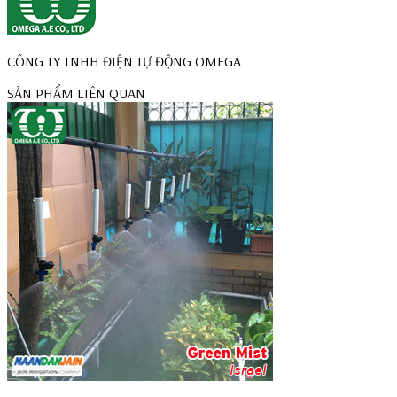
CÔNG TY TNHH ĐIỆN TỰ ĐỘNG OMEGA
SẢN PHẨM LIÊN QUAN