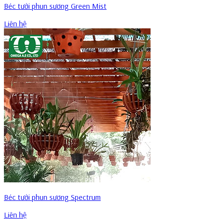
Béc tưới phun sương Green Mist
Liên hệ
Béc tưới phun sương Spectrum
Liên hệ