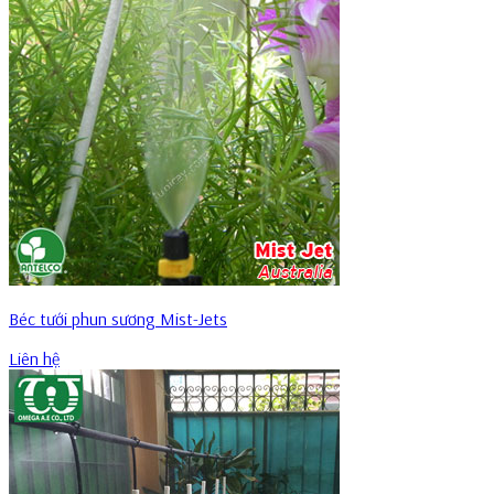
Béc tưới phun sương Mist-Jets
Liên hệ