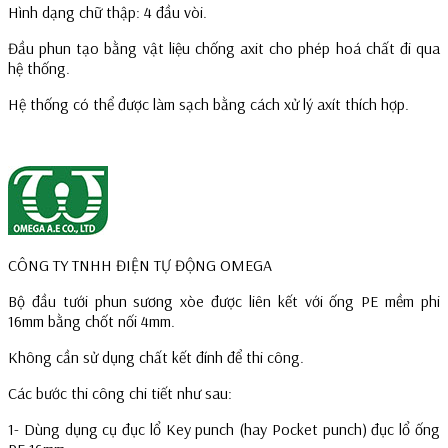
Hình dạng chữ thập: 4 đầu vòi.
Đầu phun tạo bằng vật liệu chống axit cho phép hoá chất đi qua
hệ thống.
Hệ thống có thể được làm sạch bằng cách xử lý axít thích hợp.
CÔNG TY TNHH ĐIỆN TỰ ĐỘNG OMEGA
Bộ đầu tưới phun sương xòe được liên kết với ống PE mềm phi
16mm bằng chốt nối 4mm.
Không cần sử dụng chất kết đính để thi công.
Các bước thi công chi tiết như sau:
1- Dùng dụng cụ đục lổ Key punch (hay Pocket punch) đục lổ ống