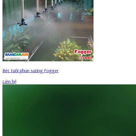
Béc tưới phun sương Fogger
Liên hệ