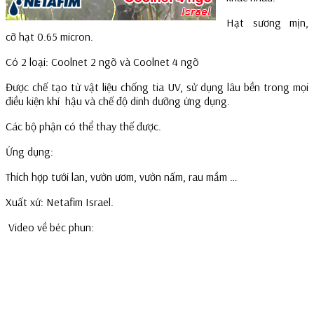
Hạt sương mịn,
cỡ hạt 0.65 micron.
Có 2 loại: Coolnet 2 ngõ và Coolnet 4 ngõ
Được chế tạo từ vật liệu chống tia UV, sử dụng lâu bền trong mọi
điều kiện khí hậu và chế độ dinh dưỡng ứng dụng.
Các bộ phận có thể thay thế được.
Ứng dụng:
Thích hợp tưới lan, vườn ươm, vườn nấm, rau mầm …
Xuất xứ: Netafim Israel.
Video về béc phun: