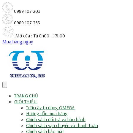
0989 107 203
0989 107 253
Mở cửa : Từ 8h00 - 17h00
Mua hàng ngay
TRANG CHỦ
GIỚI THIỆU
Tưới cây tự động OMEGA
Hướng dẫn mua hàng
Chính sách đổi trả và bảo hành
Chính sách vận chuyển và thanh toán
Chính sách bảo mật