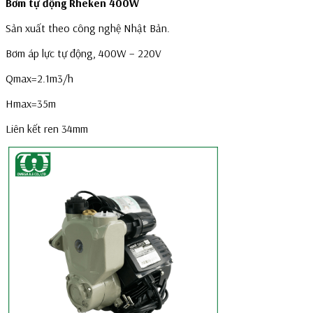
Bơm tự động Rheken 400W
Sản xuất theo công nghệ Nhật Bản.
Bơm áp lực tự động, 400W – 220V
Qmax=2.1m3/h
Hmax=35m
Liên kết ren 34mm