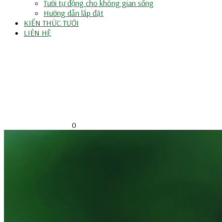
Tưới tự động cho không gian sống
Hướng dẫn lắp đặt
KIẾN THỨC TƯỚI
LIÊN HỆ
0