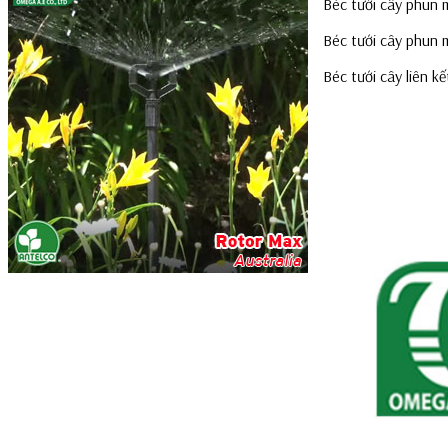
Béc tưới cây phun m
Béc tưới cây phun 
Béc tưới cây liên k