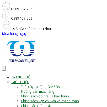
0989 107 203
0989 107 253
Mở cửa : Từ 8h00 - 17h00
Mua hàng ngay
TRANG CHỦ
GIỚI THIỆU
Tưới cây tự động OMEGA
Hướng dẫn mua hàng
Chính sách đổi trả và bảo hành
Chính sách vận chuyển và thanh toán
Chính sách bảo mật