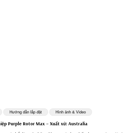
Hướng dẫn lắp đặt
Hình ảnh & Video
iệp Purple Rotor Max – Xuất xứ: Australia