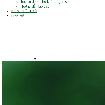
Tưới tự động cho không gian sống
Hướng dẫn lắp đặt
KIẾN THỨC TƯỚI
LIÊN HỆ
0